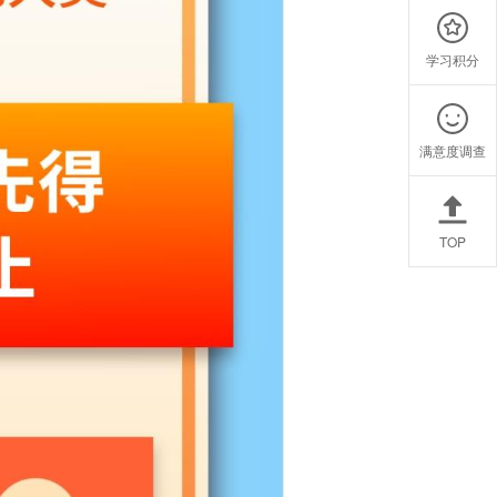
学习积分
满意度调查
TOP